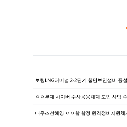
보령LNG터미널 2-2단계 항만보안설비 증설
ㅇㅇ부대 사이버 수사응용체계 도입 사업 
대우조선해양 ㅇㅇ함 함정 원격정비지원체계