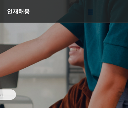
인재채용
ct