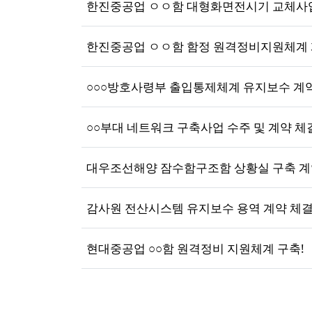
한진중공업 ㅇㅇ함 대형화면전시기 교체사업
한진중공업 ㅇㅇ함 함정 원격정비지원체계 
○○○방호사령부 출입통제체계 유지보수 계약
○○부대 네트워크 구축사업 수주 및 계약 체
대우조선해양 잠수함구조함 상황실 구축 계
감사원 전산시스템 유지보수 용역 계약 체결
현대중공업 ○○함 원격정비 지원체계 구축!