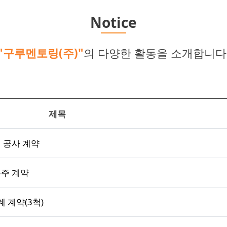
Notice
"구루멘토링(주)"
의 다양한 활동을 소개합니다
제목
 공사 계약
수주 계약
 계약(3척)