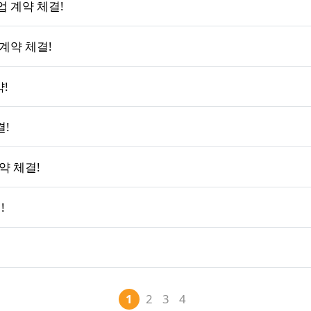
 계약 체결!
계약 체결!
!
결!
약 체결!
!
1
2
3
4