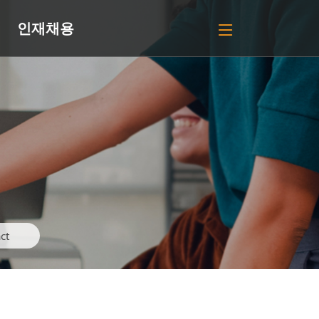
인재채용
ct