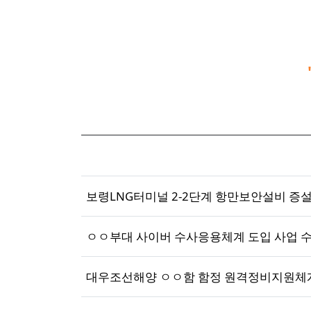
보령LNG터미널 2-2단계 항만보안설비 증설
ㅇㅇ부대 사이버 수사응용체계 도입 사업 
대우조선해양 ㅇㅇ함 함정 원격정비지원체계