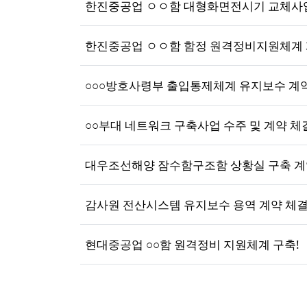
한진중공업 ㅇㅇ함 대형화면전시기 교체사업
한진중공업 ㅇㅇ함 함정 원격정비지원체계 
○○○방호사령부 출입통제체계 유지보수 계약
○○부대 네트워크 구축사업 수주 및 계약 체
대우조선해양 잠수함구조함 상황실 구축 계
감사원 전산시스템 유지보수 용역 계약 체결
현대중공업 ○○함 원격정비 지원체계 구축!