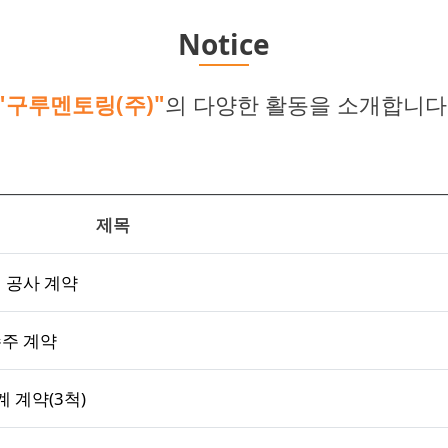
Notice
"구루멘토링(주)"
의 다양한 활동을 소개합니다
제목
 공사 계약
수주 계약
 계약(3척)