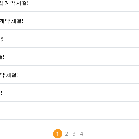
 계약 체결!
계약 체결!
!
결!
약 체결!
!
1
2
3
4