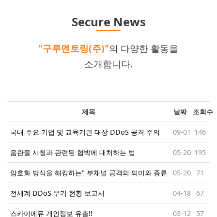
Secure News
"구루멘토링(주)"
의 다양한 활동을
소개합니다.
제목
날짜
조회수
국내 주요 기업 및 교육기관 대상 DDoS 공격 주의
09-01
146
음란물 시청과 관련된 협박에 대처하는 법
05-20
195
암호화 방식을 해킹하는" 부채널 공격의 의미와 종류
05-20
71
전세계 DDoS 무기 현황 보고서
04-18
67
스카이에듀 개인정보 유출!!
03-12
57