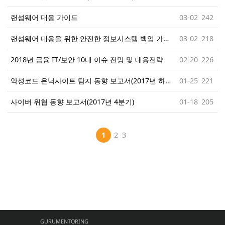
랜섬웨어 대응 가이드
03-02
242
랜섬웨어 대응을 위한 안전한 정보시스템 백업 가이드
03-02
218
2018년 금융 IT/보안 10대 이슈 전망 및 대응전략
02-20
226
악성코드 은닉사이트 탐지 동향 보고서(2017년 하반기)
01-25
221
사이버 위협 동향 보고서(2017년 4분기)
01-18
205
1
2
3
GURUMENTORING