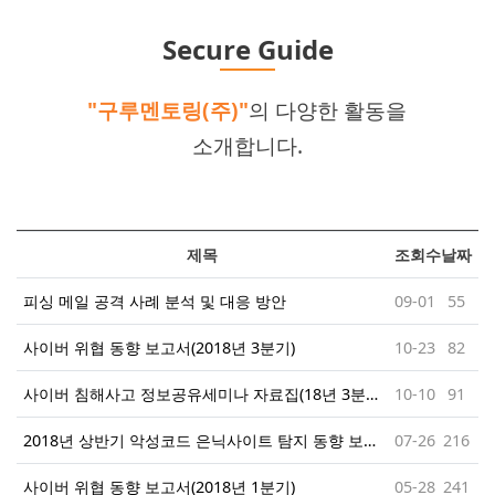
Secure Guide
"구루멘토링(주)"
의 다양한 활동을
소개합니다.
제목
조회수
날짜
피싱 메일 공격 사례 분석 및 대응 방안
09-01
55
사이버 위협 동향 보고서(2018년 3분기)
10-23
82
사이버 침해사고 정보공유세미나 자료집(18년 3분기)
10-10
91
2018년 상반기 악성코드 은닉사이트 탐지 동향 보고서
07-26
216
사이버 위협 동향 보고서(2018년 1분기)
05-28
241