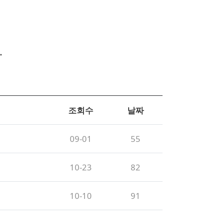
.
조회수
날짜
09-01
55
10-23
82
10-10
91