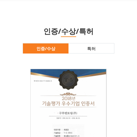
인증/수상/특허
인증/수상
특허