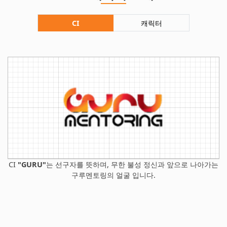
CI
캐릭터
CI
"GURU"
는 선구자를 뜻하며, 무한 불성 정신과 앞으로 나아가는
구루멘토링의 얼굴 입니다.