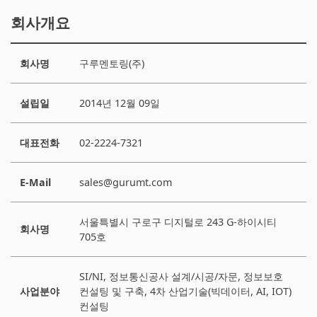
회사개요
회사명
구루멘토링(주)
설립일
2014년 12월 09일
대표전화
02-2224-7321
E-Mail
sales@gurumt.com
서울특별시 구로구 디지털로 243 G-하이시티
회사명
705호
SI/NI, 정보통신공사 설계/시공/자문, 정보보호
사업분야
컨설팅 및 구축, 4차 산업기술(빅데이터, AI, IOT)
컨설팅