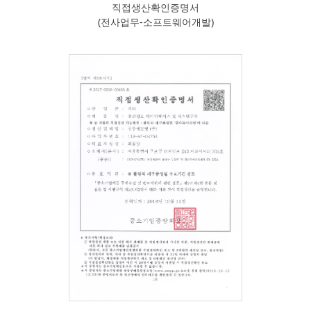
직접생산확인증명서
(전사업무-소프트웨어개발)