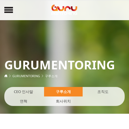
GURUMENTORING
GURUMENTORING
구루소개
CEO 인사말
구루소개
조직도
연혁
회사위치