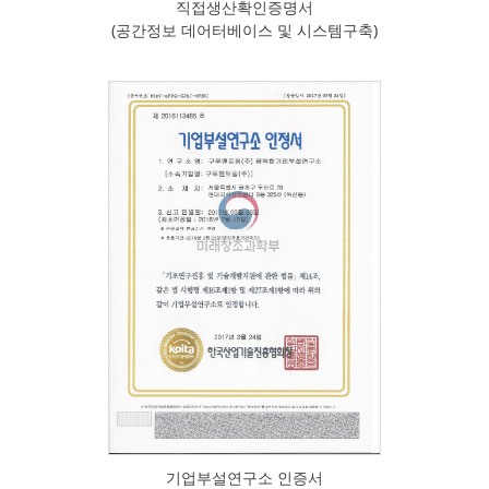
직접생산확인증명서
(공간정보 데어터베이스 및 시스템구축)
기업부설연구소 인증서