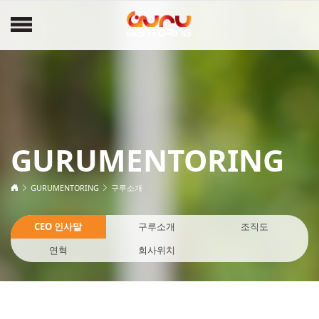
GURUMENTORING
GURUMENTORING
구루소개
CEO 인사말
구루소개
조직도
연혁
회사위치