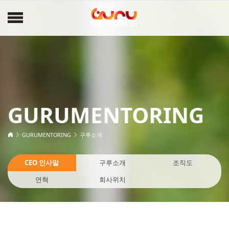
GURUMENTORING
GURUMENTORING
구루소개
CEO 인사말
구루소개
조직도
연혁
회사위치