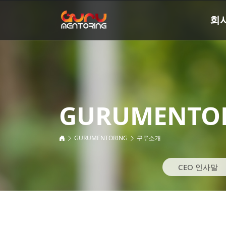
회
GURUMENTO
GURUMENTORING
구루소개
CEO 인사말