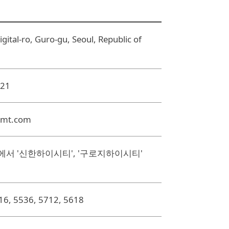
gital-ro, Guro-gu, Seoul, Republic of
321
umt.com
서 '신한하이시티', '구로지하이시티'
6, 5536, 5712, 5618