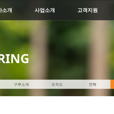
사소개
사업소개
고객지원
RING
구루소개
조직도
연혁