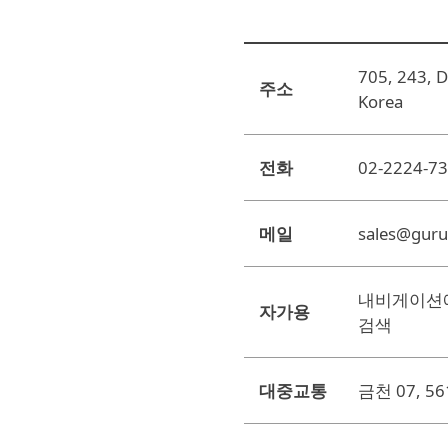
705, 243, Di
주소
Korea
전화
02-2224-7
메일
sales@gur
내비게이션에
자가용
검색
대중교통
금천 07, 561