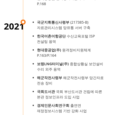
P.168
국군지휘통신사령부
(217385-B)
2021
자료관리시스템 망유통 서버 구축
한국어촌어항공단
수산교육포털 ISP
컨설팅 용역
현대중공업(주)
원격정비지원체계
P.163/P.164
보령LNG터미널(주)
종합상황실 보안설비
수리 외주 용역
해군작전사령부
해군작전사령부 망간자료
전송 장비
국회도서관
국회 부산도서관 건립에 따른
본관 정보인프라 도입 사업
경제인문사회연구회
출연연
재정정보시스템 기반 강화 사업