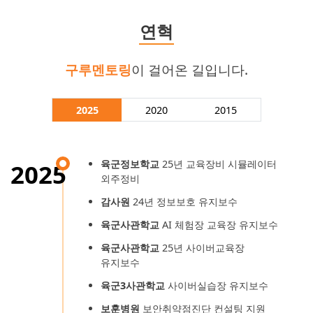
연혁
구루멘토링
이 걸어온 길입니다.
2025
2020
2015
육군정보학교
25년 교육장비 시뮬레이터
2025
외주정비
감사원
24년 정보보호 유지보수
육군사관학교
AI 체험장 교육장 유지보수
육군사관학교
25년 사이버교육장
유지보수
육군3사관학교
사이버실습장 유지보수
보훈병원
보안취약점진단 컨설팅 지원