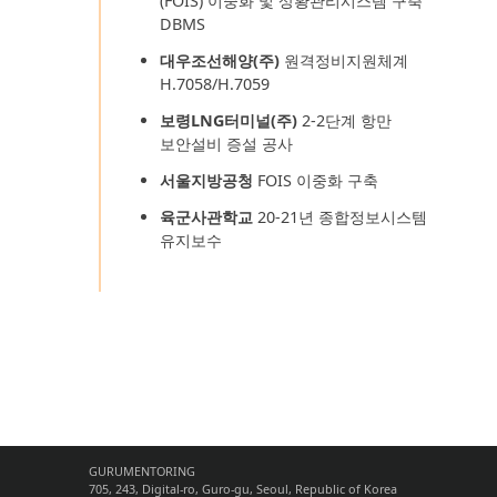
(FOIS) 이중화 및 상황관리시스템 구축
DBMS
대우조선해양(주)
원격정비지원체계
H.7058/H.7059
보령LNG터미널(주)
2-2단계 항만
보안설비 증설 공사
서울지방공청
FOIS 이중화 구축
육군사관학교
20-21년 종합정보시스템
유지보수
GURUMENTORING
705, 243, Digital-ro, Guro-gu, Seoul, Republic of Korea