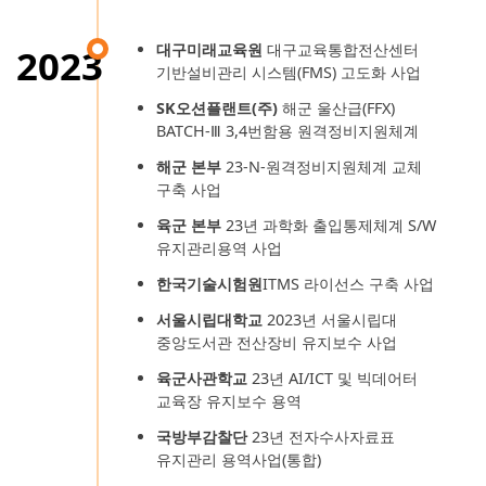
대구미래교육원
대구교육통합전산센터
2023
기반설비관리 시스템(FMS) 고도화 사업
SK오션플랜트(주)
해군 울산급(FFX)
BATCH-Ⅲ 3,4번함용 원격정비지원체계
해군 본부
23-N-원격정비지원체계 교체
구축 사업
육군 본부
23년 과학화 출입통제체계 S/W
유지관리용역 사업
한국기술시험원
ITMS 라이선스 구축 사업
서울시립대학교
2023년 서울시립대
중앙도서관 전산장비 유지보수 사업
육군사관학교
23년 AI/ICT 및 빅데어터
교육장 유지보수 용역
국방부감찰단
23년 전자수사자료표
유지관리 용역사업(통합)