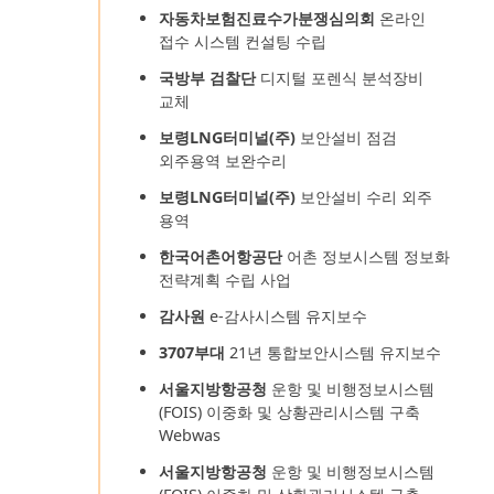
자동차보험진료수가분쟁심의회
온라인
접수 시스템 컨설팅 수립
국방부 검찰단
디지털 포렌식 분석장비
교체
보령LNG터미널(주)
보안설비 점검
외주용역 보완수리
보령LNG터미널(주)
보안설비 수리 외주
용역
한국어촌어항공단
어촌 정보시스템 정보화
전략계획 수립 사업
감사원
e-감사시스템 유지보수
3707부대
21년 통합보안시스템 유지보수
서울지방항공청
운항 및 비행정보시스템
(FOIS) 이중화 및 상황관리시스템 구축
Webwas
서울지방항공청
운항 및 비행정보시스템