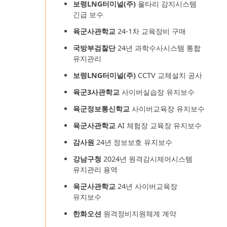
보령LNG터미널(주)
울타리 감지시스템
긴급 보수
육군사관학교
24-1차 교육장비 구매
국방부검찰단
24년 과학수사시스템 통합
유지관리
보령LNG터미널(주)
CCTV 교체설치 공사
육군3사관학교
사이버실습장 유지보수
육군정보통신학교
사이버교육장 유지보수
육군사관학교
AI 체험장 교육장 유지보수
감사원
24년 정보보호 유지보수
강남구청
2024년 원격감시제어시스템
유지관리 용역
육군사관학교
24년 사이버교육장
유지보수
한화오션
원격정비지원체계 계약