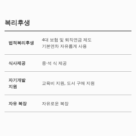
복리후생
4대 보험 및 퇴직연금 제도
법적복리후생
기본연차 자유롭게 사용
식사제공
중·석 식 제공
자기개발
교육비 지원, 도서 구매 지원
지원
자유 복장
자유로운 복장