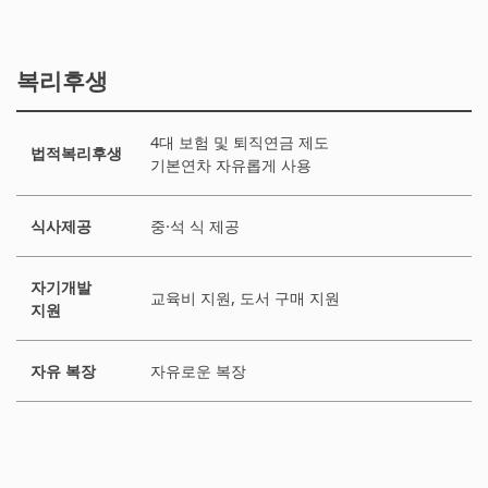
복리후생
4대 보험 및 퇴직연금 제도
법적복리후생
기본연차 자유롭게 사용
식사제공
중·석 식 제공
자기개발
교육비 지원, 도서 구매 지원
지원
자유 복장
자유로운 복장