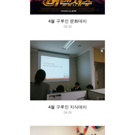
4월 구루인 문화데이
04-30
4월 구루인 지식데이
04-26