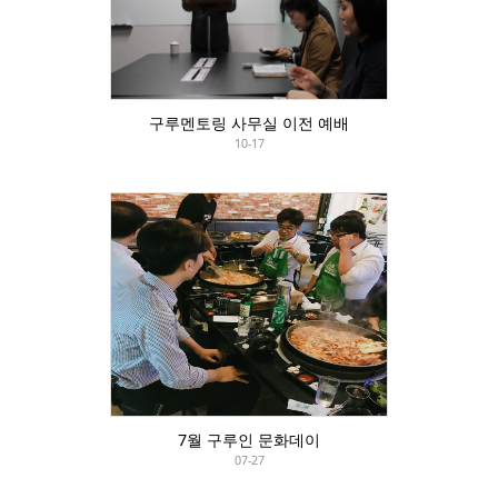
구루멘토링 사무실 이전 예배
10-17
7월 구루인 문화데이
07-27