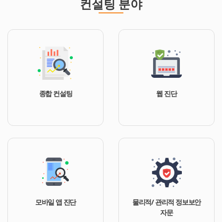
컨설팅 분야
종합 컨설팅
웹 진단
모바일 앱 진단
물리적/ 관리적 정보보안
자문