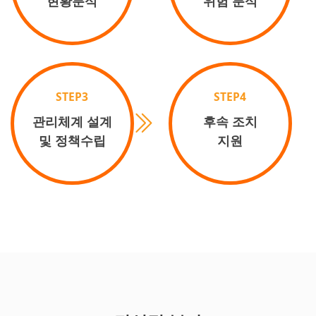
현황분석
위험 분석
STEP3
STEP4
관리체계 설계
후속 조치
및 정책수립
지원