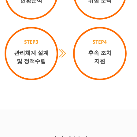
현황분석
위험 분석
STEP3
STEP4
관리체계 설계
후속 조치
및 정책수립
지원