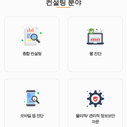
컨설팅 분야
종합 컨설팅
웹 진단
모바일 앱 진단
물리적/ 관리적 정보보안
자문