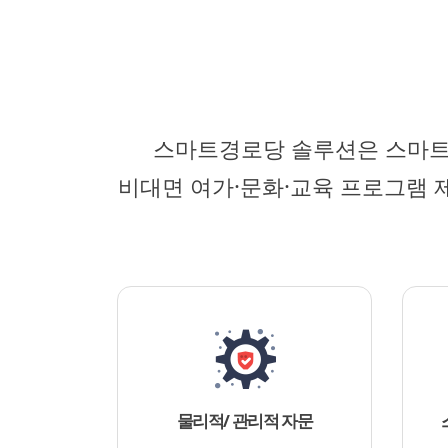
스마트경로당 솔루션은 스마트 
비대면 여가·문화·교육 프로그램 
물리적/ 관리적 자문