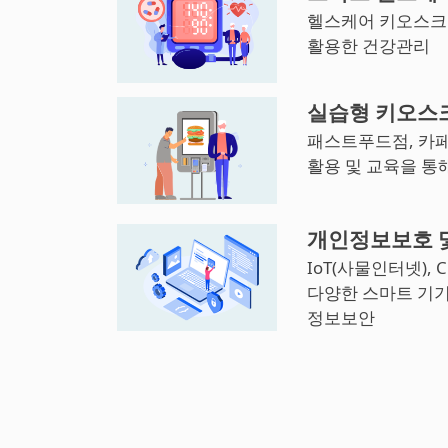
헬스케어 키오스크 
활용한 건강관리
실습형 키오스
패스트푸드점, 카페
활용 및 교육을 통
개인정보보호 
IoT(사물인터넷), 
다양한 스마트 기
정보보안