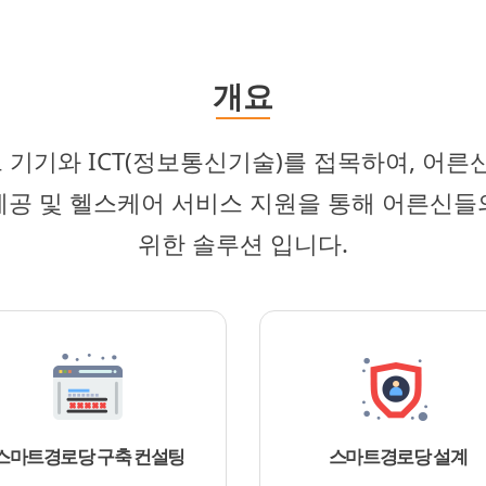
개요
기기와 ICT(정보통신기술)를 접목하여, 어른
제공 및 헬스케어 서비스 지원을 통해 어른신들
위한 솔루션 입니다.
스마트경로당 구축 컨설팅
스마트경로당 설계