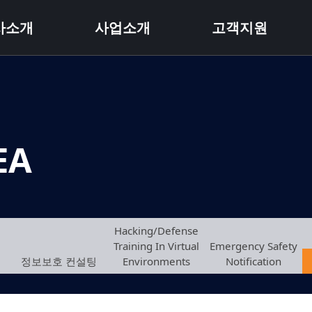
사소개
사업소개
고객지원
EA
Hacking/Defense
Training In Virtual
Emergency Safety
정보보호 컨설팅
Environments
Notification