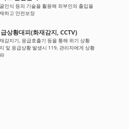
굴인식 등의 기술을 활용해 외부인의 출입을
제하고 안전보장
급상황대피(화재감지, CCTV)
재감지기, 응급호출기 등을 통해 위기 상황
지 및 응급상황 발생시 119, 관리자에게 상황
파