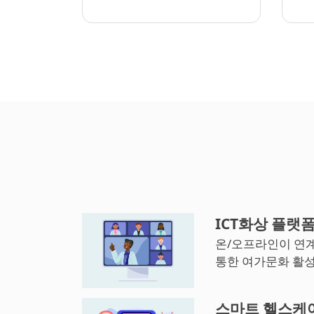
ICT화상 플랫
온/오프라인이 연
통한 여가문화 활
스마트 헬스케