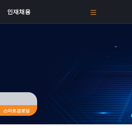
인재채용
스마트경로당