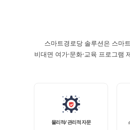
스마트경로당 솔루션은 스마트 
비대면 여가·문화·교육 프로그램 
물리적/ 관리적 자문