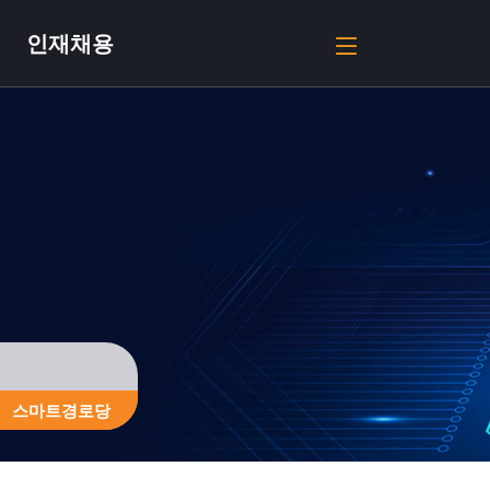
인재채용
스마트경로당