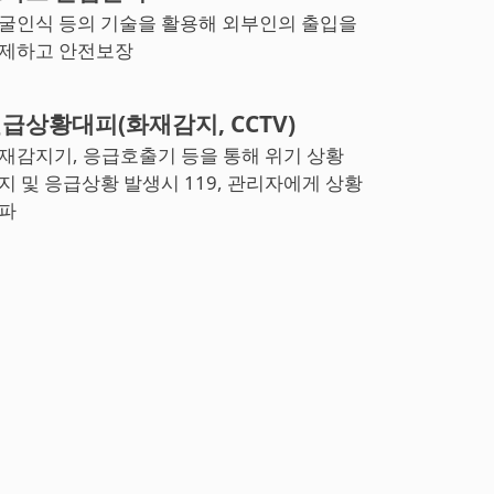
굴인식 등의 기술을 활용해 외부인의 출입을
제하고 안전보장
급상황대피(화재감지, CCTV)
재감지기, 응급호출기 등을 통해 위기 상황
지 및 응급상황 발생시 119, 관리자에게 상황
파