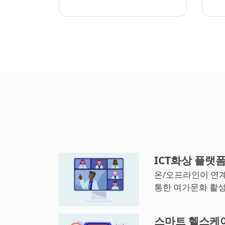
ICT화상 플랫
온/오프라인이 연
통한 여가문화 활
스마트 헬스케