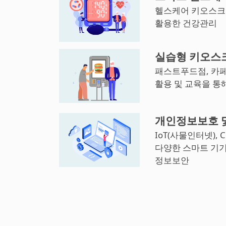
헬스케어 키오스크 
활용한 건강관리
실습형 키오스
패스트푸드점, 카페
활용 및 교육을 통
개인정보보호 
IoT(사물인터넷), 
다양한 스마트 기
정보보안