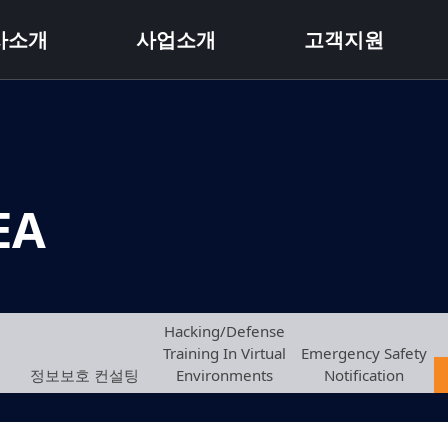
사소개
사업소개
고객지원
EA
Hacking/Defense
Training In Virtual
Emergency Safety
정보보호 컨설팅
Environments
Notification