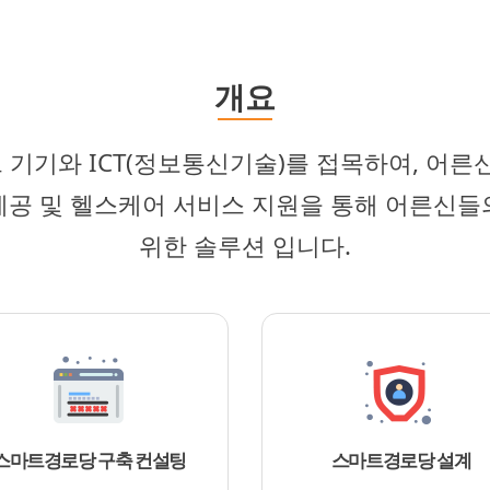
개요
기기와 ICT(정보통신기술)를 접목하여, 어른
제공 및 헬스케어 서비스 지원을 통해 어른신들
위한 솔루션 입니다.
스마트경로당 구축 컨설팅
스마트경로당 설계