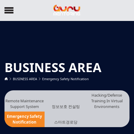
BUSINESS AREA
BUSINESS AREA
Emergency Safety Notification
Hacking/Defense
Remote Maintenance
Training In Virtual
Support System
정보보호 컨설팅
Environments
Emergency Safety
Notification
스마트경로당