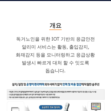
개요
독거노인을 위한 IOT 기반의 응급안전
알리미 서비스는 활동, 출입감지,
화재감지 등을 모니터링하고 응급상황
발생시 빠르게 대처 할 수 잇도록
돕습니다.