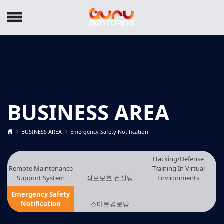
BUSINESS AREA
BUSINESS AREA
Emergency Safety Notification
Hacking/Defense
Remote Maintenance
Training In Virtual
Support System
정보보호 컨설팅
Environments
Emergency Safety
Notification
스마트경로당