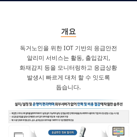
개요
독거노인을 위한 IOT 기반의 응급안전
알리미 서비스는 활동, 출입감지,
화재감지 등을 모니터링하고 응급상황
발생시 빠르게 대처 할 수 잇도록
돕습니다.