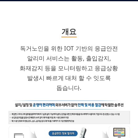
개요
독거노인을 위한 IOT 기반의 응급안전
알리미 서비스는 활동, 출입감지,
화재감지 등을 모니터링하고 응급상황
발생시 빠르게 대처 할 수 잇도록
돕습니다.