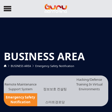
BUSINESS AREA
BUSINESS AREA
Emergency Safety Notification
Hacking/Defense
Remote Maintenance
Training In Virtual
Support System
정보보호 컨설팅
Environments
Emergency Safety
Notification
스마트경로당