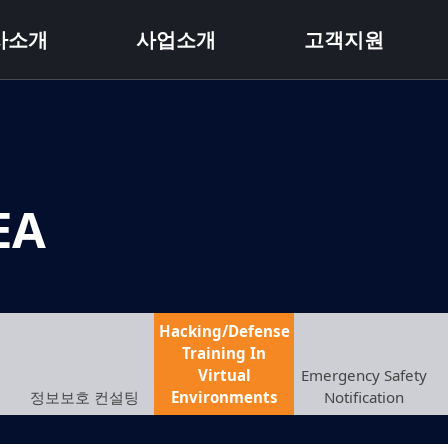
사소개
사업소개
고객지원
EA
Hacking/Defense
Training In
Virtual
Emergency Safety
정보보호 컨설팅
Environments
Notification