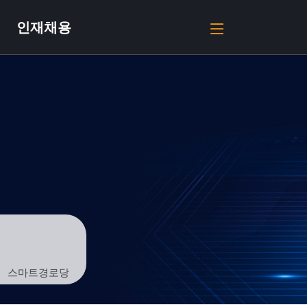
인재채용
스마트경로당