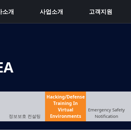
사소개
사업소개
고객지원
EA
Hacking/Defense
Training In
Virtual
Emergency Safety
정보보호 컨설팅
Environments
Notification