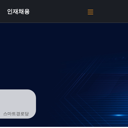
인재채용
스마트경로당